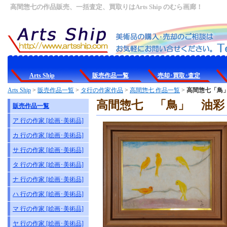
高間惣七の作品販売、一括査定、買取りはArts Ship のむら画廊！
Arts Ship
販売作品一覧
売却･買取･査定
Arts Ship
>
販売作品一覧
>
タ行の作家作品
>
高間惣七 作品一覧
>
高間惣七「鳥」油彩
高間惣七 「鳥」 油彩 32.
販売作品一覧
ア 行の作家 [絵画･美術品]
カ 行の作家 [絵画･美術品]
サ 行の作家 [絵画･美術品]
タ 行の作家 [絵画･美術品]
ナ 行の作家 [絵画･美術品]
ハ 行の作家 [絵画･美術品]
マ 行の作家 [絵画･美術品]
ヤ 行の作家 [絵画･美術品]