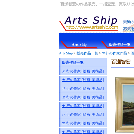
百瀬智宏の作品販売、一括査定、買取りはArt
Arts Ship
販売作品一覧
Arts Ship
>
販売作品一覧
>
マ行の作家作品
>
百瀬智宏 
販売作品一覧
ア 行の作家 [絵画･美術品]
カ 行の作家 [絵画･美術品]
サ 行の作家 [絵画･美術品]
タ 行の作家 [絵画･美術品]
ナ 行の作家 [絵画･美術品]
ハ 行の作家 [絵画･美術品]
マ 行の作家 [絵画･美術品]
ヤ 行の作家 [絵画･美術品]