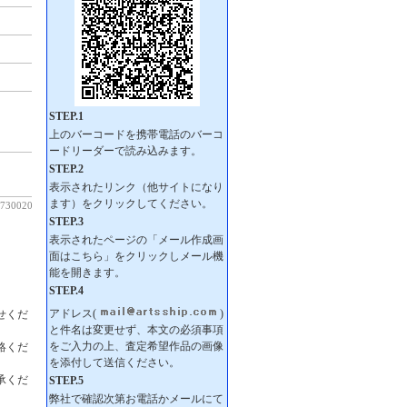
30020
せくだ
絡くだ
承くだ