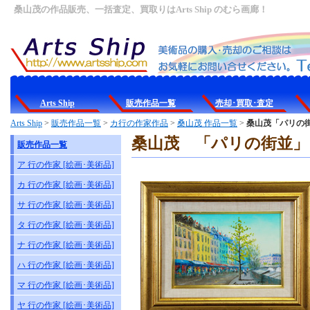
桑山茂の作品販売、一括査定、買取りはArts Ship のむら画廊！
Arts Ship
販売作品一覧
売却･買取･査定
Arts Ship
>
販売作品一覧
>
カ行の作家作品
>
桑山茂 作品一覧
>
桑山茂「パリの街
桑山茂 「パリの街並」
販売作品一覧
ア 行の作家 [絵画･美術品]
カ 行の作家 [絵画･美術品]
サ 行の作家 [絵画･美術品]
タ 行の作家 [絵画･美術品]
ナ 行の作家 [絵画･美術品]
ハ 行の作家 [絵画･美術品]
マ 行の作家 [絵画･美術品]
ヤ 行の作家 [絵画･美術品]