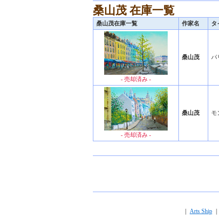
桑山茂 在庫一覧
桑山茂在庫一覧
作家名
タ
桑山茂
パ
- 売却済み -
桑山茂
モ
- 売却済み -
｜
Arts Ship