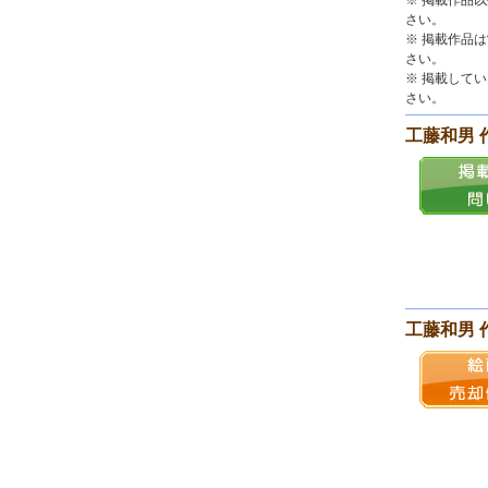
※ 掲載作品
さい。
※ 掲載作品
さい。
※ 掲載して
さい。
工藤和男 
工藤和男