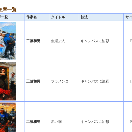
在庫一覧
庫一覧
作家名
タイトル
技法
サ
工藤和男
魚運ぶ人
キャンバスに油彩
工藤和男
フラメンコ
キャンバスに油彩
工藤和男
赤い網
キャンバスに油彩