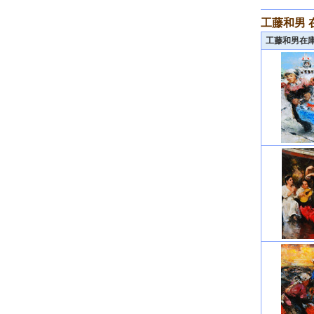
工藤和男 
工藤和男在