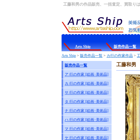
工藤和男の作品販売、一括査定、買取りはArt
Arts Ship
販売作品一覧
Arts Ship
>
販売作品一覧
>
カ行の作家作品
>
工藤和男
販売作品一覧
ア 行の作家 [絵画･美術品]
カ 行の作家 [絵画･美術品]
サ 行の作家 [絵画･美術品]
タ 行の作家 [絵画･美術品]
ナ 行の作家 [絵画･美術品]
ハ 行の作家 [絵画･美術品]
マ 行の作家 [絵画･美術品]
ヤ 行の作家 [絵画･美術品]