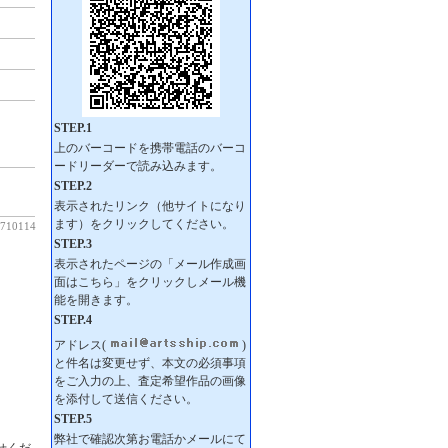
10114