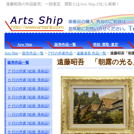
遠藤昭吾の作品販売、一括査定、買取りはArts Ship のむら画廊！
Arts Ship
販売作品一覧
売却･買取･査定
Arts Ship
>
販売作品一覧
>
ア行の作家作品
>
遠藤省吾 作品一覧
>
遠藤昭吾「朝
遠藤昭吾 「朝露の光る
販売作品一覧
ア 行の作家 [絵画･美術品]
カ 行の作家 [絵画･美術品]
サ 行の作家 [絵画･美術品]
タ 行の作家 [絵画･美術品]
ナ 行の作家 [絵画･美術品]
ハ 行の作家 [絵画･美術品]
マ 行の作家 [絵画･美術品]
ヤ 行の作家 [絵画･美術品]