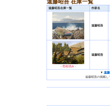
遠藤昭吾 在庫一覧
遠藤昭吾在庫一覧
作家名
遠藤昭吾
遠藤昭吾
- 売却済み -
▼
遠藤
遠藤昭吾の掲載し