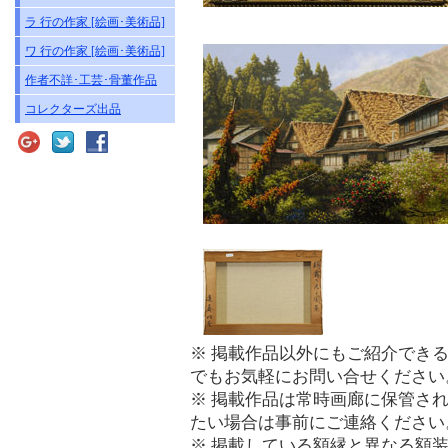
ラ 行の作家 [絵画･美術品]
ワ 行の作家 [絵画･美術品]
作者不詳･工芸･骨董作品
コレクターズ出品
※ 掲載作品以外にもご紹介でき
でもお気軽にお問い合せください
※ 掲載作品は常時画廊に保管さ
たい場合は事前にご連絡ください
※ 掲載している額縁と異なる額